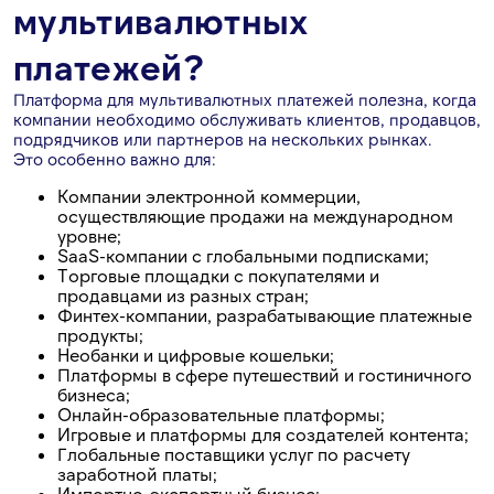
мультивалютных
платежей?
Платформа для мультивалютных платежей полезна, когда
компании необходимо обслуживать клиентов, продавцов,
подрядчиков или партнеров на нескольких рынках.
Это особенно важно для:
Компании электронной коммерции,
осуществляющие продажи на международном
уровне;
SaaS-компании с глобальными подписками;
Торговые площадки с покупателями и
продавцами из разных стран;
Финтех-компании, разрабатывающие платежные
продукты;
Необанки и цифровые кошельки;
Платформы в сфере путешествий и гостиничного
бизнеса;
Онлайн-образовательные платформы;
Игровые и платформы для создателей контента;
Глобальные поставщики услуг по расчету
заработной платы;
Импортно-экспортный бизнес;