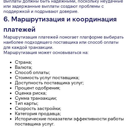
Выплаты должны быть надежными, поскольку неудачные
или задержанные выплаты создают проблемы с
поддержкой и подрывают доверие.
6. Маршрутизация и координация
платежей
Маршрутизация платежей помогает платформе выбирать
наиболее подходящего поставщика или способ оплаты
для каждой транзакции.
Маршрутизация может основываться на:
Страна;
Валюта;
Способ оплаты;
Стоимость услуг поставщика;
Доступность поставщика услуг;
Процент одобрения;
Оценка риска;
Сумма транзакции;
Тип карты;
Скорость застройки;
Категория продавца;
Исторические показатели эффективности работы
поставщика услуг.