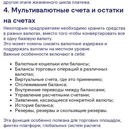
другом этапе жизненного цикла платежа.
4. Мультивалютные счета и остатки
на счетах
Некоторым предприятиям необходимо хранить средства
в разных валютах, вместо того чтобы конвертировать все
в одну базовую валюту.
Это может помочь снизить валютные издержки и
поддержать выплаты на местном уровне.
Важные особенности включают в себя:
Валютные кошельки или балансы;
Балансы торговых операций в различных
валютах;
Виртуальные счета, где это применимо;
Отслеживание баланса;
Внутренние переводы между балансами;
Управление расчетными счетами;
Заявления, касающиеся конкретной валюты;
История баланса;
Резервы, резервы и скользящие резервы.
Эта функция особенно полезна для торговых площадок,
финтех-платформ, глобальных систем расчета