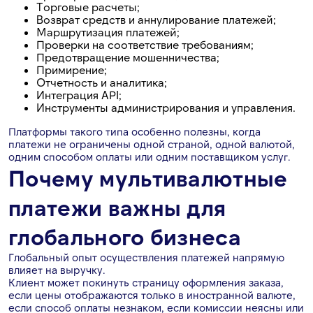
Торговые расчеты;
Возврат средств и аннулирование платежей;
Маршрутизация платежей;
Проверки на соответствие требованиям;
Предотвращение мошенничества;
Примирение;
Отчетность и аналитика;
Интеграция API;
Инструменты администрирования и управления.
Платформы такого типа особенно полезны, когда
платежи не ограничены одной страной, одной валютой,
одним способом оплаты или одним поставщиком услуг.
Почему мультивалютные
платежи важны для
глобального бизнеса
Глобальный опыт осуществления платежей напрямую
влияет на выручку.
Клиент может покинуть страницу оформления заказа,
если цены отображаются только в иностранной валюте,
если способ оплаты незнаком, если комиссии неясны или