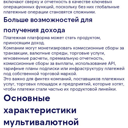
включают сверку и отчетность в качестве ключевых
операционных функций, поскольку без них глобальные
платежные операции становятся сложными.
Больше возможностей для
получения дохода
Платежная платформа может стать продуктом,
приносящим доход.
Компании могут монетизировать комиссионные сборы за
транзакции, валютные спреды, торговые услуги,
мгновенные расчеты, премиальную отчетность,
комиссионные сборы за выплаты, использование API,
тарифные планы подписки или инфраструктуру платежей
под собственной торговой маркой.
Это важно для финтех-компаний, поставщиков платежных
услуг, торговых площадок и предприятий, которые хотят,
чтобы платежи стали частью их продуктовой линейки.
Основные
характеристики
мультивалютной