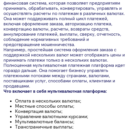
финансовая система, которая позволяет предприятиям
принимать, обрабатывать, конвертировать, управлять и
осуществлять расчеты по платежам в различных валютах.
Она может поддерживать полный цикл платежей,
включая оформление заказа, авторизацию платежа,
конвертацию валюты, расчеты, возвраты средств,
аннулирование платежей, выплаты, сверку, отчетность,
соблюдение нормативных требований и
предотвращение мошенничества.
Например, простейшая система оформления заказа с
поддержкой нескольких валют может отображать цены и
принимать платежи только в нескольких валютах.
Полноценная мультивалютная платежная платформа идет
гораздо дальше. Она помогает бизнесу управлять
платежными потоками между странами, валютами,
поставщиками услуг, способами оплаты, клиентами и
продавцами.
Что включает в себя мультивалютная платформа:
Оплата в нескольких валютах;
Местные способы оплаты;
Конвертация валюты;
Управление валютными курсами;
Мультивалютные балансы;
Трансграничные выплаты;