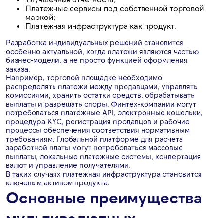
Платежные сервисы под собственной торговой
маркой;
Платежная инфраструктура как продукт.
Разработка индивидуальных решений становится
особенно актуальной, когда платежи являются частью
бизнес-модели, а не просто функцией оформления
заказа.
Например, торговой площадке необходимо
распределять платежи между продавцами, управлять
комиссиями, хранить остатки средств, обрабатывать
выплаты и разрешать споры. Финтех-компании могут
потребоваться платежные API, электронные кошельки,
процедура KYC, регистрация продавцов и рабочие
процессы обеспечения соответствия нормативным
требованиям. Глобальной платформе для расчета
заработной платы могут потребоваться массовые
выплаты, локальные платежные системы, конвертация
валют и управление получателями.
В таких случаях платежная инфраструктура становится
ключевым активом продукта.
Основные преимущества
мультивалютных