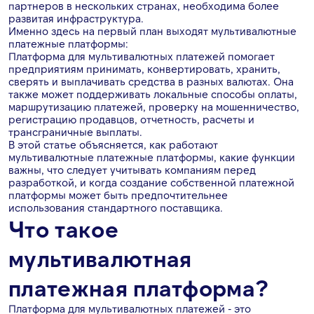
партнеров в нескольких странах, необходима более
развитая инфраструктура.
Именно здесь на первый план выходят мультивалютные
платежные платформы:
Платформа для мультивалютных платежей помогает
предприятиям принимать, конвертировать, хранить,
сверять и выплачивать средства в разных валютах. Она
также может поддерживать локальные способы оплаты,
маршрутизацию платежей, проверку на мошенничество,
регистрацию продавцов, отчетность, расчеты и
трансграничные выплаты.
В этой статье объясняется, как работают
мультивалютные платежные платформы, какие функции
важны, что следует учитывать компаниям перед
разработкой, и когда создание собственной платежной
платформы может быть предпочтительнее
использования стандартного поставщика.
Что такое
мультивалютная
платежная платформа?
Платформа для мультивалютных платежей - это