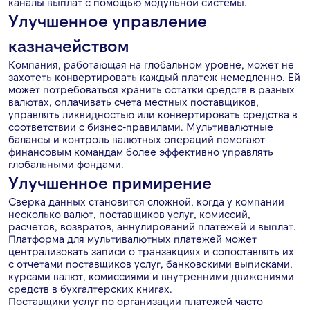
каналы выплат с помощью модульной системы.
Улучшенное управление
казначейством
Компания, работающая на глобальном уровне, может не
захотеть конвертировать каждый платеж немедленно. Ей
может потребоваться хранить остатки средств в разных
валютах, оплачивать счета местных поставщиков,
управлять ликвидностью или конвертировать средства в
соответствии с бизнес-правилами. Мультивалютные
балансы и контроль валютных операций помогают
финансовым командам более эффективно управлять
глобальными фондами.
Улучшенное примирение
Сверка данных становится сложной, когда у компании
несколько валют, поставщиков услуг, комиссий,
расчетов, возвратов, аннулирований платежей и выплат.
Платформа для мультивалютных платежей может
централизовать записи о транзакциях и сопоставлять их
с отчетами поставщиков услуг, банковскими выписками,
курсами валют, комиссиями и внутренними движениями
средств в бухгалтерских книгах.
Поставщики услуг по организации платежей часто