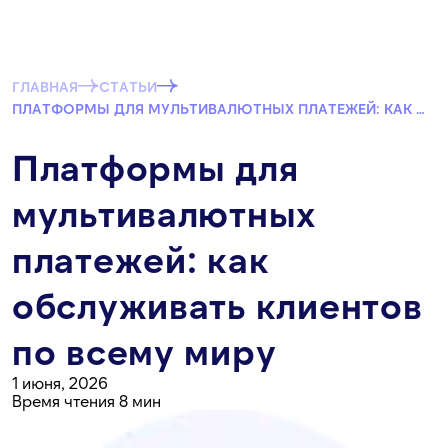
ГЛАВНАЯ
СТАТЬИ
ПЛАТФОРМЫ ДЛЯ МУЛЬТИВАЛЮТНЫХ ПЛАТЕЖЕЙ: КАК ОБСЛУЖИВАТЬ КЛИЕНТОВ ПО ВСЕМУ МИРУ
Платформы для
мультивалютных
платежей: как
обслуживать клиентов
по всему миру
1 июня, 2026
Время чтения 8 мин