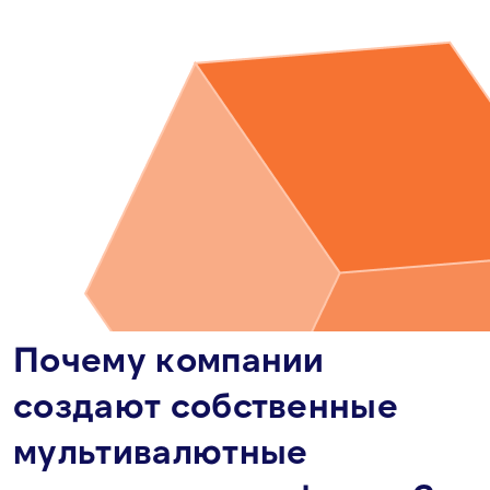
Почему компании
создают собственные
мультивалютные