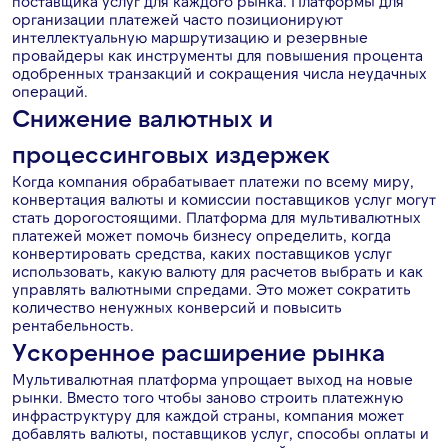
поставщика услуг для каждого рынка. Платформы для
организации платежей часто позиционируют
интеллектуальную маршрутизацию и резервные
провайдеры как инструменты для повышения процента
одобренных транзакций и сокращения числа неудачных
операций.
Снижение валютных и
процессинговых издержек
Когда компания обрабатывает платежи по всему миру,
конвертация валюты и комиссии поставщиков услуг могут
стать дорогостоящими. Платформа для мультивалютных
платежей может помочь бизнесу определить, когда
конвертировать средства, каких поставщиков услуг
использовать, какую валюту для расчетов выбрать и как
управлять валютными спредами. Это может сократить
количество ненужных конверсий и повысить
рентабельность.
Ускоренное расширение рынка
Мультивалютная платформа упрощает выход на новые
рынки. Вместо того чтобы заново строить платежную
инфраструктуру для каждой страны, компания может
добавлять валюты, поставщиков услуг, способы оплаты и