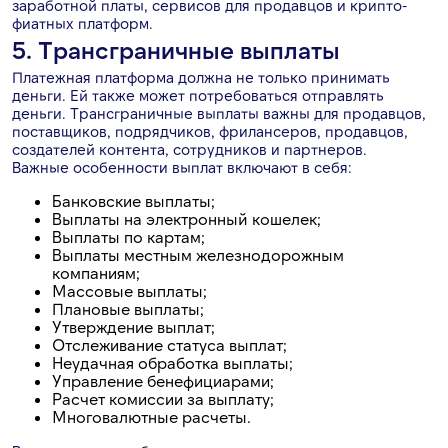
заработной платы, сервисов для продавцов и крипто-
фиатных платформ.
5. Трансграничные выплаты
Платежная платформа должна не только принимать
деньги. Ей также может потребоваться отправлять
деньги. Трансграничные выплаты важны для продавцов,
поставщиков, подрядчиков, фрилансеров, продавцов,
создателей контента, сотрудников и партнеров.
Важные особенности выплат включают в себя:
Банковские выплаты;
Выплаты на электронный кошелек;
Выплаты по картам;
Выплаты местным железнодорожным
компаниям;
Массовые выплаты;
Плановые выплаты;
Утверждение выплат;
Отслеживание статуса выплат;
Неудачная обработка выплаты;
Управление бенефициарами;
Расчет комиссии за выплату;
Многовалютные расчеты.