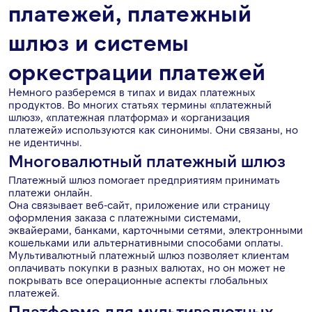
платежей, платежный
шлюз и системы
оркестрации платежей
Немного разберемся в типах и видах платежных
продуктов. Во многих статьях термины «платежный
шлюз», «платежная платформа» и «организация
платежей» используются как синонимы. Они связаны, но
не идентичны.
Многовалютный платежный шлюз
Платежный шлюз помогает предприятиям принимать
платежи онлайн.
Она связывает веб-сайт, приложение или страницу
оформления заказа с платежными системами,
эквайерами, банками, карточными сетями, электронными
кошельками или альтернативными способами оплаты.
Мультивалютный платежный шлюз позволяет клиентам
оплачивать покупки в разных валютах, но он может не
покрывать все операционные аспекты глобальных
платежей.
Платформа для мультивалютных