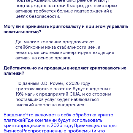
подтверждения. Более быстрые сети могут
подтверждать платежи быстро; для некоторых
активов требуется больше подтверждений в
целях безопасности.
Могу ли я принимать криптовалюту и при этом управлять
волатильностью?
Да, многие компании предпочитают
стейблкоины из-за стабильности цен, а
некоторые системы конвертируют входящие
активы на основе правил.
Действительно ли продавцы внедряют криптовалютные
платежи?
По данным J.D. Power, к 2026 году
криптовалютные платежи будут внедрены в
19% малых предприятий США, и со стороны
поставщиков услуг будет наблюдаться
высокий «спрос на внедрение».
Введение
Что включает в себя обработка крипто
платежей
Где компании будут использовать
криптопроцессинг в 2026 году
Преимущества для
бизнеса
Распространенные проблемы (и что