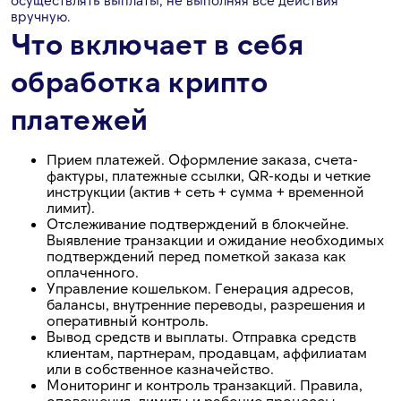
осуществлять выплаты, не выполняя все действия
вручную.
Что включает в себя
обработка крипто
платежей
Прием платежей. Оформление заказа, счета-
фактуры, платежные ссылки, QR-коды и четкие
инструкции (актив + сеть + сумма + временной
лимит).
Отслеживание подтверждений в блокчейне.
Выявление транзакции и ожидание необходимых
подтверждений перед пометкой заказа как
оплаченного.
Управление кошельком. Генерация адресов,
балансы, внутренние переводы, разрешения и
оперативный контроль.
Вывод средств и выплаты. Отправка средств
клиентам, партнерам, продавцам, аффилиатам
или в собственное казначейство.
Мониторинг и контроль транзакций. Правила,
оповещения, лимиты и рабочие процессы,