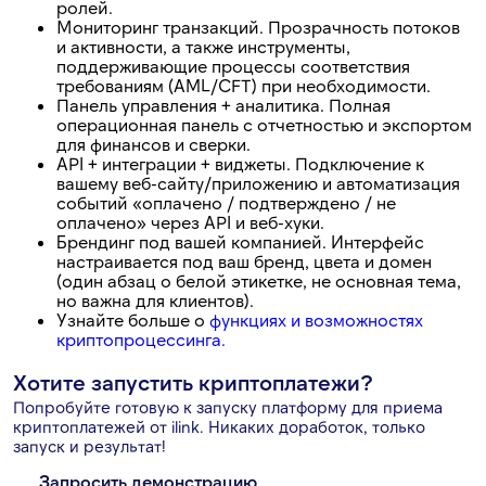
ролей.
Мониторинг транзакций. Прозрачность потоков
и активности, а также инструменты,
поддерживающие процессы соответствия
требованиям (AML/CFT) при необходимости.
Панель управления + аналитика. Полная
операционная панель с отчетностью и экспортом
для финансов и сверки.
API + интеграции + виджеты. Подключение к
вашему веб-сайту/приложению и автоматизация
событий «оплачено / подтверждено / не
оплачено» через API и веб-хуки.
Брендинг под вашей компанией. Интерфейс
настраивается под ваш бренд, цвета и домен
(один абзац о белой этикетке, не основная тема,
но важна для клиентов).
Узнайте больше о
функциях и возможностях
криптопроцессинга.
Хотите запустить криптоплатежи?
Попробуйте готовую к запуску платформу для приема
криптоплатежей от ilink. Никаких доработок, только
запуск и результат!
Запросить демонстрацию