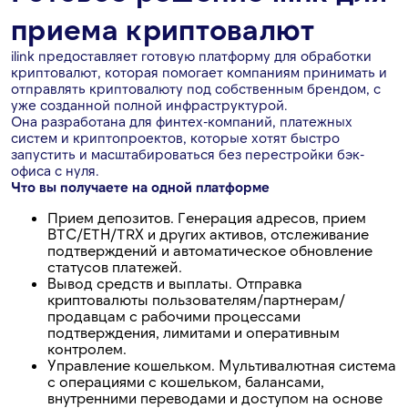
приема криптовалют
ilink предоставляет готовую платформу для обработки
криптовалют, которая помогает компаниям принимать и
отправлять криптовалюту под собственным брендом, с
уже созданной полной инфраструктурой.
Она разработана для финтех-компаний, платежных
систем и криптопроектов, которые хотят быстро
запустить и масштабироваться без перестройки бэк-
офиса с нуля.
Что вы получаете на одной платформе
Прием депозитов. Генерация адресов, прием
BTC/ETH/TRX и других активов, отслеживание
подтверждений и автоматическое обновление
статусов платежей.
Вывод средств и выплаты. Отправка
криптовалюты пользователям/партнерам/
продавцам с рабочими процессами
подтверждения, лимитами и оперативным
контролем.
Управление кошельком. Мультивалютная система
с операциями с кошельком, балансами,
внутренними переводами и доступом на основе