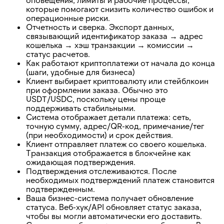
которые помогают снизить количество ошибок и
операционные риски.
Отчетность и сверка. Экспорт данных,
связывающий идентификатор заказа → адрес
кошелька → хэш транзакции → комиссии →
статус расчетов.
Как работают криптоплатежи от начала до конца
(шаги, удобные для бизнеса)
Клиент выбирает криптовалюту или стейблкоин
при оформлении заказа. Обычно это
USDT/USDC, поскольку цены проще
поддерживать стабильными.
Система отображает детали платежа: сеть,
точную сумму, адрес/QR-код, примечание/тег
(при необходимости) и срок действия.
Клиент отправляет платеж со своего кошелька.
Транзакция отображается в блокчейне как
ожидающая подтверждения.
Подтверждения отслеживаются. После
необходимых подтверждений платеж становится
подтвержденным.
Ваша бизнес-система получает обновление
статуса. Веб-хук/API обновляет статус заказа,
чтобы вы могли автоматически его доставить.