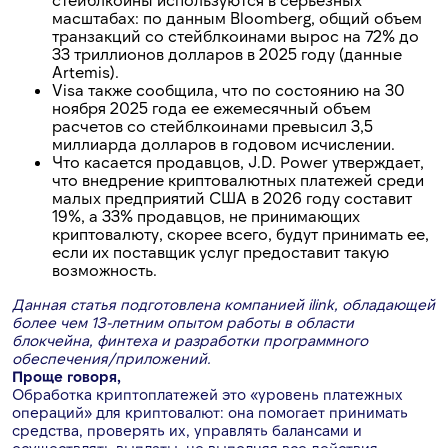
масштабах: по данным Bloomberg, общий объем
транзакций со стейблкоинами вырос на 72% до
33 триллионов долларов в 2025 году (данные
Artemis).
Visa также сообщила, что по состоянию на 30
ноября 2025 года ее ежемесячный объем
расчетов со стейблкоинами превысил 3,5
миллиарда долларов в годовом исчислении.
Что касается продавцов, J.D. Power утверждает,
что внедрение криптовалютных платежей среди
малых предприятий США в 2026 году составит
19%, а 33% продавцов, не принимающих
криптовалюту, скорее всего, будут принимать ее,
если их поставщик услуг предоставит такую ​​
возможность.
Данная статья подготовлена ​​компанией ilink, обладающей
более чем 13-летним опытом работы в области
блокчейна, финтеха и разработки программного
обеспечения/приложений.
Проще говоря,
Обработка криптоплатежей это «уровень платежных
операций» для криптовалют: она помогает принимать
средства, проверять их, управлять балансами и