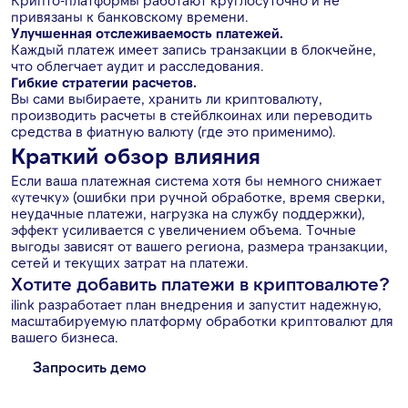
Крипто-платформы работают круглосуточно и не
привязаны к банковскому времени.
Улучшенная отслеживаемость платежей.
Каждый платеж имеет запись транзакции в блокчейне,
что облегчает аудит и расследования.
Гибкие стратегии расчетов.
Вы сами выбираете, хранить ли криптовалюту,
производить расчеты в стейблкоинах или переводить
средства в фиатную валюту (где это применимо).
Краткий обзор влияния
Если ваша платежная система хотя бы немного снижает
«утечку» (ошибки при ручной обработке, время сверки,
неудачные платежи, нагрузка на службу поддержки),
эффект усиливается с увеличением объема. Точные
выгоды зависят от вашего региона, размера транзакции,
сетей и текущих затрат на платежи.
Хотите добавить платежи в криптовалюте?
ilink разработает план внедрения и запустит надежную,
масштабируемую платформу обработки криптовалют для
вашего бизнеса.
Запросить демо