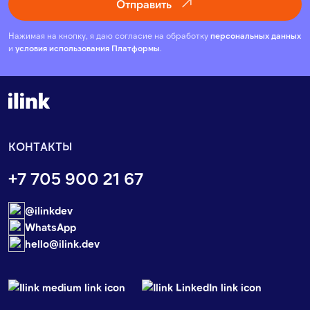
Отправить
Нажимая на кнопку, я даю согласие на обработку
персональных данных
и
условия использования Платформы
.
КОНТАКТЫ
+7 705 900 21 67
@ilinkdev
WhatsApp
hello@ilink.dev