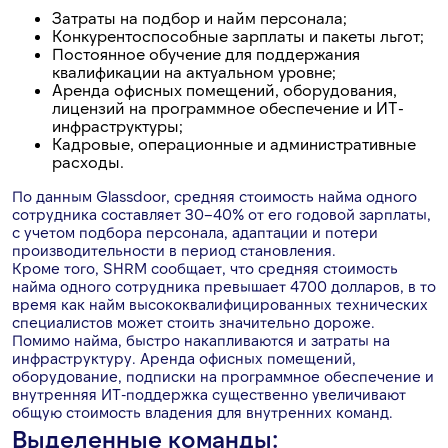
Затраты на подбор и найм персонала;
Конкурентоспособные зарплаты и пакеты льгот;
Постоянное обучение для поддержания
квалификации на актуальном уровне;
Аренда офисных помещений, оборудования,
лицензий на программное обеспечение и ИТ-
инфраструктуры;
Кадровые, операционные и административные
расходы.
По данным Glassdoor, средняя стоимость найма одного
сотрудника составляет 30–40% от его годовой зарплаты,
с учетом подбора персонала, адаптации и потери
производительности в период становления.
Кроме того, SHRM сообщает, что средняя стоимость
найма одного сотрудника превышает 4700 долларов, в то
время как найм высококвалифицированных технических
специалистов может стоить значительно дороже.
Помимо найма, быстро накапливаются и затраты на
инфраструктуру. Аренда офисных помещений,
оборудование, подписки на программное обеспечение и
внутренняя ИТ-поддержка существенно увеличивают
общую стоимость владения для внутренних команд.
Выделенные команды: