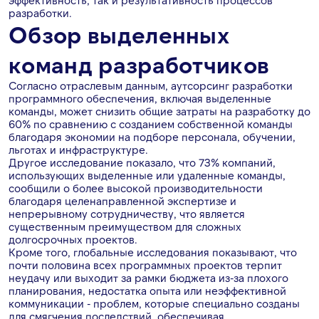
эффективность, так и результативность процессов
разработки.
Обзор выделенных
команд разработчиков
Согласно отраслевым данным, аутсорсинг разработки
программного обеспечения, включая выделенные
команды, может снизить общие затраты на разработку до
60% по сравнению с созданием собственной команды
благодаря экономии на подборе персонала, обучении,
льготах и ​​инфраструктуре.
Другое исследование показало, что 73% компаний,
использующих выделенные или удаленные команды,
сообщили о более высокой производительности
благодаря целенаправленной экспертизе и
непрерывному сотрудничеству, что является
существенным преимуществом для сложных
долгосрочных проектов.
Кроме того, глобальные исследования показывают, что
почти половина всех программных проектов терпит
неудачу или выходит за рамки бюджета из-за плохого
планирования, недостатка опыта или неэффективной
коммуникации - проблем, которые специально созданы
для смягчения последствий, обеспечивая