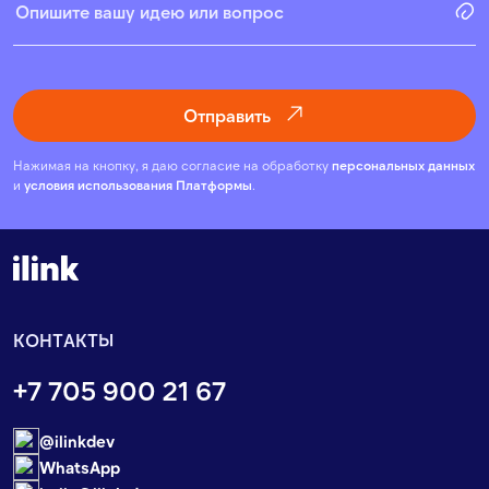
Отправить
Нажимая на кнопку, я даю согласие на обработку
персональных данных
и
условия использования Платформы
.
КОНТАКТЫ
+7 705 900 21 67
@ilinkdev
WhatsApp