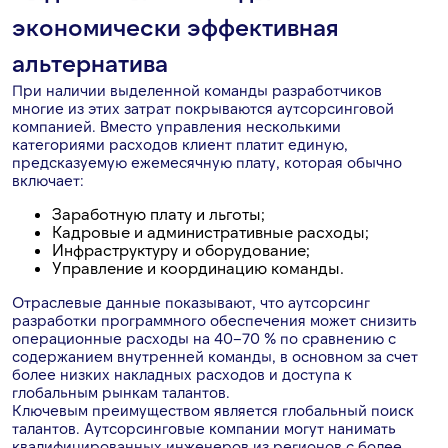
экономически эффективная
альтернатива
При наличии выделенной команды разработчиков
многие из этих затрат покрываются аутсорсинговой
компанией. Вместо управления несколькими
категориями расходов клиент платит единую,
предсказуемую ежемесячную плату, которая обычно
включает:
Заработную плату и льготы;
Кадровые и административные расходы;
Инфраструктуру и оборудование;
Управление и координацию команды.
Отраслевые данные показывают, что аутсорсинг
разработки программного обеспечения может снизить
операционные расходы на 40–70 % по сравнению с
содержанием внутренней команды, в основном за счет
более низких накладных расходов и доступа к
глобальным рынкам талантов.
Ключевым преимуществом является глобальный поиск
талантов. Аутсорсинговые компании могут нанимать
квалифицированных инженеров из регионов с более