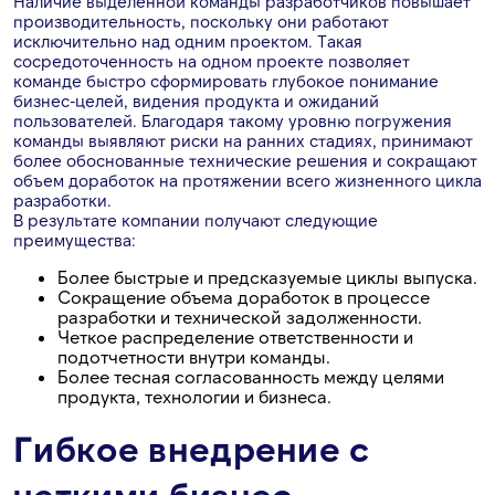
Наличие выделенной команды разработчиков повышает
производительность, поскольку они работают
исключительно над одним проектом. Такая
сосредоточенность на одном проекте позволяет
команде быстро сформировать глубокое понимание
бизнес-целей, видения продукта и ожиданий
пользователей. Благодаря такому уровню погружения
команды выявляют риски на ранних стадиях, принимают
более обоснованные технические решения и сокращают
объем доработок на протяжении всего жизненного цикла
разработки.
В результате компании получают следующие
преимущества:
Более быстрые и предсказуемые циклы выпуска.
Сокращение объема доработок в процессе
разработки и технической задолженности.
Четкое распределение ответственности и
подотчетности внутри команды.
Более тесная согласованность между целями
продукта, технологии и бизнеса.
Гибкое внедрение с
четкими бизнес-