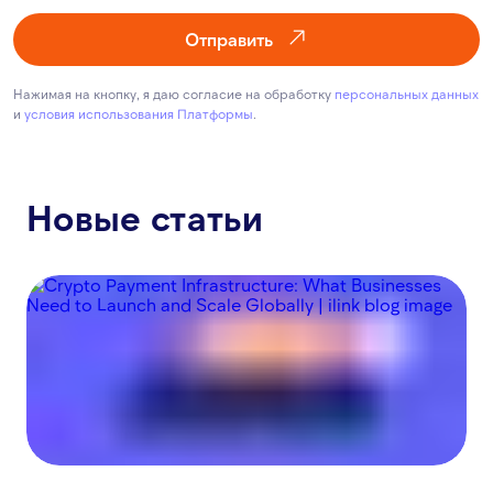
Отправить
Нажимая на кнопку, я даю согласие на обработку
персональных данных
и
условия использования Платформы
.
Новые статьи