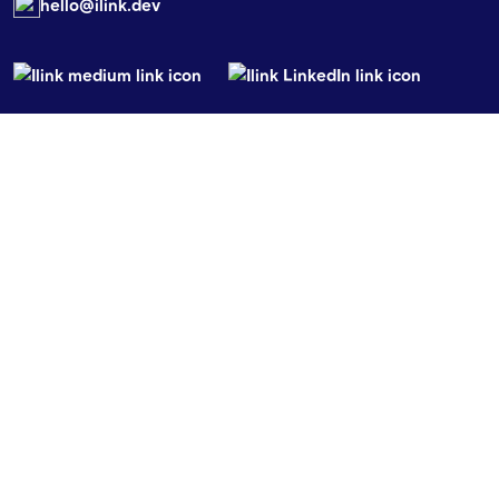
hello@ilink.dev