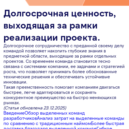
Долгосрочная ценность,
выходящая за рамки
реализации проекта.
Долгосрочное сотрудничество с преданной своему делу
командой позволяет накопить глубокие знания в
предметной области, выходящие за рамки отдельных
проектов. Со временем команда становится тесно
связана с системами компании, ее задачами и стратегией
роста, что позволяет принимать более обоснованные
технические решения и обеспечивать устойчивые
инновации.
Такая преемственность помогает компаниям двигаться
быстрее, легче адаптироваться и сохранять
конкурентное преимущество на быстро меняющихся
рынках.
(Статья обновлена 23.12.2025)
Введение
Обзор выделенных команд
разработчиков
Анализ затрат на выделенные команды
по сравнению с традиционным наймом
Более быстрая
доставка благодаря выделенной команде
Гибкое