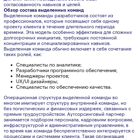
согласованность навыков и целей.
Обзор состава выделенных команд
Выделенные команды разработчиков состоят из
профессионалов, которые посвящают себя одному
проекту клиента в течение длительного периода
времени. Эта модель особенно эффективна для сложных
долгосрочных инициатив, требующих постоянной
концентрации и специализированных навыков.
Выделенная команда обычно включает в себя сочетание
таких ролей, как:
Специалисты по аналитике;
Разработчики программного обеспечения;
Менеджеры проектов;
UX/UI дизайнеры;
Специалисты по обеспечению качества.
Операционная структура выделенной команды во
многом имитирует структуру внутренней команды, но
без логистических и финансовых издержек, связанных с
прямым трудоустройством. Аутсорсинговый партнер
занимается подбором персонала, кадровыми вопросами,
инфраструктурой и административным управлением, в
то время как команда беспрепятственно интегрируется с
процессами и системами клиента. Такая организация