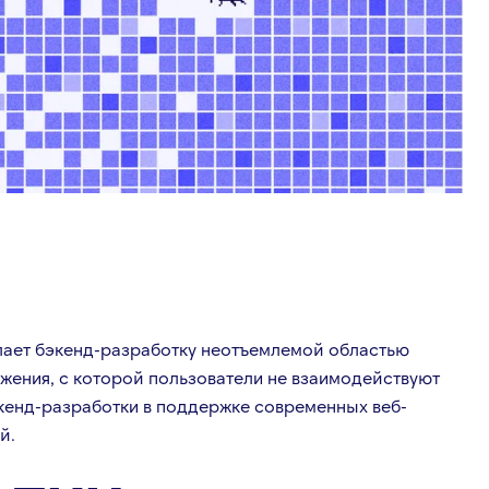
лает бэкенд-разработку неотъемлемой областью
жения, с которой пользователи не взаимодействуют
экенд-разработки в поддержке современных веб-
й.