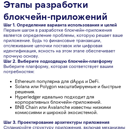
Этапы разработки
блокчейн-приложений
Шаг 1. Определение варианта использования и целей
Первым шагом в разработке блокчейн-приложения
является определение проблемы, которую решает ваше
приложение. Будь то финансовые транзакции,
отслеживание цепочки поставок или цифровая
идентификация, ясность на этом этапе обеспечивает
прочную основу.
Шаг 2. Выберите подходящую блокчейн-платформу
Выберите платформу, которая соответствует вашим
потребностям:
Ethereum популярна для dApps и DeFi.
Solana или Polygon масштабируемые и быстрые
решения.
Hyperledger идеально подходит для
корпоративных блокчейн-приложений.
BNB Chain или Avalanche известны низкими
комиссиями и широкой экосистемой.
Шаг 3. Проектирование архитектуры приложения
Спланируйте структуру приложения, включая механизмы