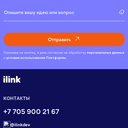
Отправить
Нажимая на кнопку, я даю согласие на обработку
персональных данных
и
условия использования Платформы
.
КОНТАКТЫ
+7 705 900 21 67
@ilinkdev