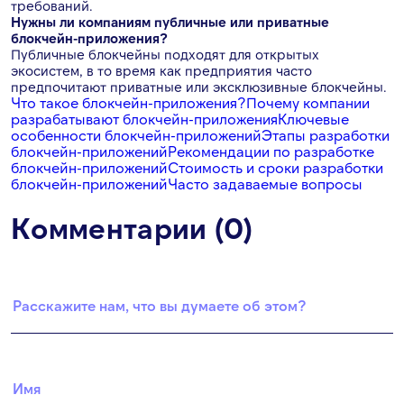
требований.
Нужны ли компаниям публичные или приватные
блокчейн-приложения?
Публичные блокчейны подходят для открытых
экосистем, в то время как предприятия часто
предпочитают приватные или эксклюзивные блокчейны.
Что такое блокчейн-приложения?
Почему компании
разрабатывают блокчейн-приложения
Ключевые
особенности блокчейн-приложений
Этапы разработки
блокчейн-приложений
Рекомендации по разработке
блокчейн-приложений
Стоимость и сроки разработки
блокчейн-приложений
Часто задаваемые вопросы
Комментарии (0)