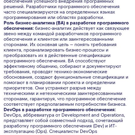
обеспечения успешного внедрения программных
решений. Разработчики программного обеспечения
часто специализируются на определенных языках
программирования или областях разработки.
Роль бизнес-аналитика (BA) в разработке программного
обеспечения:
бизнес-аналитик действует как связующее
звено между командой разработчиков программного
обеспечения и клиентом или заинтересованными
сторонами. Их основная цель — понять требования
клиента, проанализировать бизнес-процессы и
преобразовать их в действенные спецификации
программного обеспечения. BA способствуют
эффективному общению, собирают и документируют
требования, проводят технико-экономические
обоснования, создают функциональные спецификации и
помогают в планировании проекта и определении
приоритетов. Они устраняют разрыв между
техническими и нетехническими заинтересованными
сторонами, гарантируя, что программное обеспечение
соответствует предполагаемым потребностям бизнеса.
DevOps в разработке программного обеспечения:
DevOps, аббревиатура от Development and Operations,
представляет собой совместный подход, сочетающий
разработку программного обеспечения (Dev) и ИТ-
эксплуатацию (Ops). Специалисты DevOps