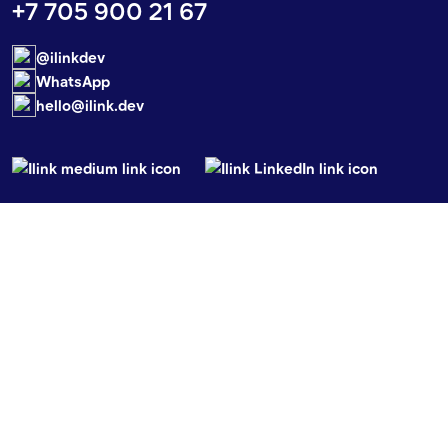
+7 705 900 21 67
@ilinkdev
WhatsApp
hello@ilink.dev