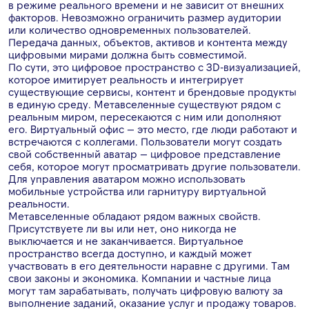
в режиме реального времени и не зависит от внешних
факторов. Невозможно ограничить размер аудитории
или количество одновременных пользователей.
Передача данных, объектов, активов и контента между
цифровыми мирами должна быть совместимой.
По сути, это цифровое пространство с 3D-визуализацией,
которое имитирует реальность и интегрирует
существующие сервисы, контент и брендовые продукты
в единую среду. Метавселенные существуют рядом с
реальным миром, пересекаются с ним или дополняют
его. Виртуальный офис — это место, где люди работают и
встречаются с коллегами. Пользователи могут создать
свой собственный аватар — цифровое представление
себя, которое могут просматривать другие пользователи.
Для управления аватаром можно использовать
мобильные устройства или гарнитуру виртуальной
реальности.
Метавселенные обладают рядом важных свойств.
Присутствуете ли вы или нет, оно никогда не
выключается и не заканчивается. Виртуальное
пространство всегда доступно, и каждый может
участвовать в его деятельности наравне с другими. Там
свои законы и экономика. Компании и частные лица
могут там зарабатывать, получать цифровую валюту за
выполнение заданий, оказание услуг и продажу товаров.