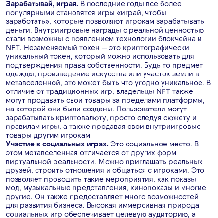
Зарабатывай, играя.
В последние годы все более
популярными становятся игры «играй, чтобы
заработать», которые позволяют игрокам зарабатывать
деньги. Внутриигровые награды с реальной ценностью
стали возможны с появлением технологии блокчейна и
NFT. Незаменяемый токен — это криптографически
уникальный токен, который можно использовать для
подтверждения права собственности. Будь то предмет
одежды, произведение искусства или участок земли в
метавселенной, это может быть что угодно уникальное. В
отличие от традиционных игр, владельцы NFT также
могут продавать свои товары за пределами платформы,
на которой они были созданы. Пользователи могут
зарабатывать криптовалюту, просто следуя сюжету и
правилам игры, а также продавая свои внутриигровые
товары другим игрокам.
Участие в социальных играх.
Это социальное место. В
этом метавселенная отличается от других форм
виртуальной реальности. Можно приглашать реальных
друзей, строить отношения и общаться с игроками. Это
позволяет проводить такие мероприятия, как показы
мод, музыкальные представления, кинопоказы и многие
другие. Он также предоставляет много возможностей
для развития бизнеса. Высокая иммерсивная природа
социальных игр обеспечивает целевую аудиторию, а