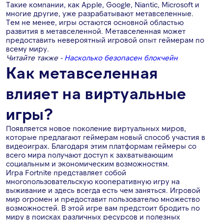
Такие компании, как Apple, Google, Niantic, Microsoft и
многие другие, уже разрабатывают метавселенные.
Тем не менее, игры остаются основной областью
развития в метавселенной. Метавселенная может
предоставить невероятный игровой опыт геймерам по
всему миру.
Читайте также -
Насколько безопасен блокчейн
Как метавселенная
влияет на виртуальные
игры?
Появляется новое поколение виртуальных миров,
которые предлагают геймерам новый способ участия в
видеоиграх. Благодаря этим платформам геймеры со
всего мира получают доступ к захватывающим
социальным и экономическим возможностям.
Игра Fortnite представляет собой
многопользовательскую кооперативную игру на
выживание и здесь всегда есть чем заняться. Игровой
мир огромен и предоставит пользователю множество
возможностей. В этой игре вам предстоит бродить по
миру в поисках различных ресурсов и полезных