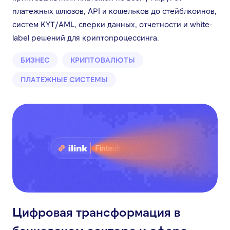
платежных шлюзов, API и кошельков до стейблкоинов,
систем KYT/AML, сверки данных, отчетности и white-
label решений для криптопроцессинга.
БИЗНЕС
КРИПТОВАЛЮТЫ
ПЛАТЕЖНЫЕ СИСТЕМЫ
Цифровая трансформация в