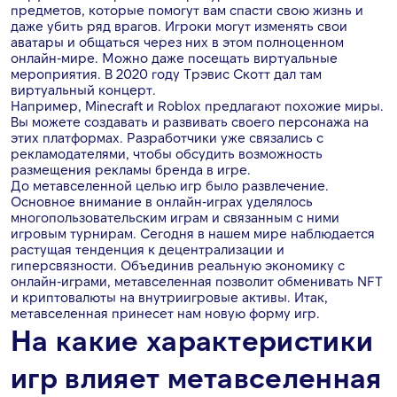
предметов, которые помогут вам спасти свою жизнь и
даже убить ряд врагов. Игроки могут изменять свои
аватары и общаться через них в этом полноценном
онлайн-мире. Можно даже посещать виртуальные
мероприятия. В 2020 году Трэвис Скотт дал там
виртуальный концерт.
Например, Minecraft и Roblox предлагают похожие миры.
Вы можете создавать и развивать своего персонажа на
этих платформах. Разработчики уже связались с
рекламодателями, чтобы обсудить возможность
размещения рекламы бренда в игре.
До метавселенной целью игр было развлечение.
Основное внимание в онлайн-играх уделялось
многопользовательским играм и связанным с ними
игровым турнирам. Сегодня в нашем мире наблюдается
растущая тенденция к децентрализации и
гиперсвязности. Объединив реальную экономику с
онлайн-играми, метавселенная позволит обменивать NFT
и криптовалюты на внутриигровые активы. Итак,
метавселенная принесет нам новую форму игр.
На какие характеристики
игр влияет метавселенная