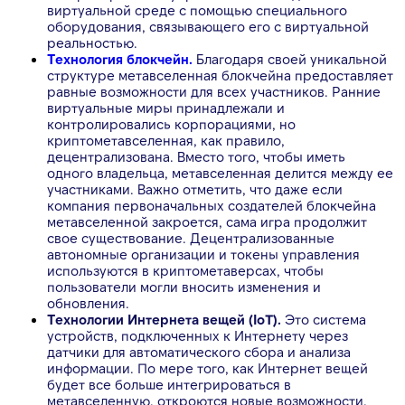
виртуальной среде с помощью специального
оборудования, связывающего его с виртуальной
реальностью.
Технология блокчейн.
Благодаря своей уникальной
структуре метавселенная блокчейна предоставляет
равные возможности для всех участников. Ранние
виртуальные миры принадлежали и
контролировались корпорациями, но
криптометавселенная, как правило,
децентрализована. Вместо того, чтобы иметь
одного владельца, метавселенная делится между ее
участниками. Важно отметить, что даже если
компания первоначальных создателей блокчейна
метавселенной закроется, сама игра продолжит
свое существование. Децентрализованные
автономные организации и токены управления
используются в криптометаверсах, чтобы
пользователи могли вносить изменения и
обновления.
Технологии Интернета вещей (IoT).
Это система
устройств, подключенных к Интернету через
датчики для автоматического сбора и анализа
информации. По мере того, как Интернет вещей
будет все больше интегрироваться в
метавселенную, откроются новые возможности,