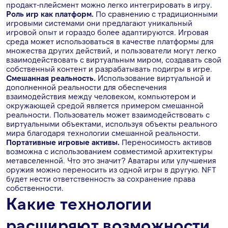
продакт-плейсмент можно легко интегрировать в игру.
Роль игр как платформ.
По сравнению с традиционными
игровыми системами они предлагают уникальный
игровой опыт и гораздо более адаптируются. Игровая
среда может использоваться в качестве платформы для
множества других действий, и пользователи могут легко
взаимодействовать с виртуальным миром, создавать свой
собственный контент и разрабатывать подигры в игре.
Смешанная реальность.
Использование виртуальной и
дополненной реальности для обеспечения
взаимодействия между человеком, компьютером и
окружающей средой является примером смешанной
реальности. Пользователь может взаимодействовать с
виртуальными объектами, используя объекты реального
мира благодаря технологии смешанной реальности.
Портативные игровые активы.
Переносимость активов
возможна с использованием совместимой архитектуры
метавселенной. Что это значит? Аватары или улучшения
оружия можно переносить из одной игры в другую. NFT
будет нести ответственность за сохранение права
собственности.
Какие технологии
расширяют возможности