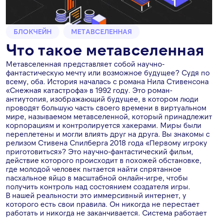
БЛОКЧЕЙН
МЕТАВСЕЛЕННАЯ
Что такое метавселенная
Метавселенная представляет собой научно-
фантастическую мечту или возможное будущее? Судя по
всему, оба. История началась с романа Нила Стивенсона
«Снежная катастрофа» в 1992 году. Это роман-
антиутопия, изображающий будущее, в котором люди
проводят большую часть своего времени в виртуальном
мире, называемом метавселенной, который принадлежит
корпорациям и контролируется хакерами. Миры были
переплетены и могли влиять друг на друга. Вы знакомы с
релизом Стивена Спилберга 2018 года «Первому игроку
приготовиться»? Это научно-фантастический фильм,
действие которого происходит в похожей обстановке,
где молодой человек пытается найти спрятанное
пасхальное яйцо в масштабной онлайн-игре, чтобы
получить контроль над состоянием создателя игры.
В нашей реальности это иммерсивный интернет, у
которого есть свои правила. Он никогда не перестает
работать и никогда не заканчивается. Система работает