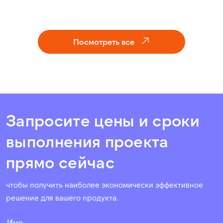
ПОСМОТРЕТЬ ПОРТФОЛИО
Посмотреть все
Запросите цены и сроки
выполнения проекта
прямо сейчас
чтобы получить наиболее экономически эффективное
решение для вашего продукта.