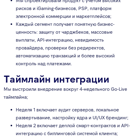
Мы спроектировали продукт с учетом высоких
рисков и iGaming-бизнесов, PSP, платформ
электронной коммерции и маркетплейсов;
Каждый сегмент получает понятную бизнес-
ценность: защиту от чарджбеков, массовые
выплаты, API-интеграцию, невидимость
провайдера, проверки без редиректов,
автоматизацию транзакций и более высокий
контроль над платежами.
Таймлайн интеграции
Мы выстроили внедрение вокруг 4-недельного Go-Live
таймлайна;
Неделя 1 включает аудит серверов, локальное
развертывание, настройку ядра и UI/UX брендинг;
Неделя 2 включает деплой смарт-контрактов и API-
интеграцию с биллинговой системой клиента;