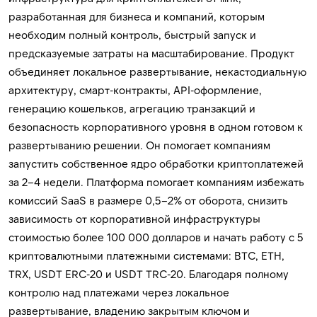
разработанная для бизнеса и компаний, которым
необходим полный контроль, быстрый запуск и
предсказуемые затраты на масштабирование. Продукт
объединяет локальное развертывание, некастодиальную
архитектуру, смарт-контракты, API-оформление,
генерацию кошельков, агрегацию транзакций и
безопасность корпоративного уровня в одном готовом к
развертыванию решении. Он помогает компаниям
запустить собственное ядро ​​обработки криптоплатежей
за 2–4 недели. Платформа помогает компаниям избежать
комиссий SaaS в размере 0,5–2% от оборота, снизить
зависимость от корпоративной инфраструктуры
стоимостью более 100 000 долларов и начать работу с 5
криптовалютными платежными системами: BTC, ETH,
TRX, USDT ERC-20 и USDT TRC-20. Благодаря полному
контролю над платежами через локальное
развертывание, владению закрытым ключом и