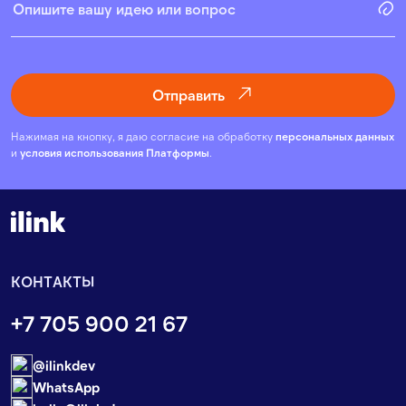
Отправить
Нажимая на кнопку, я даю согласие на обработку
персональных данных
и
условия использования Платформы
.
КОНТАКТЫ
+7 705 900 21 67
@ilinkdev
WhatsApp