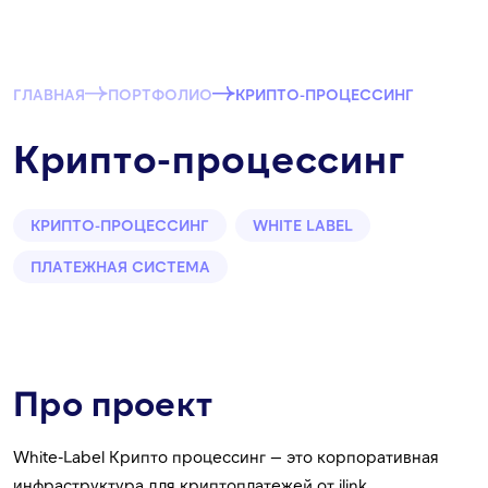
ГЛАВНАЯ
ПОРТФОЛИО
КРИПТО-ПРОЦЕССИНГ
Крипто-процессинг
КРИПТО-ПРОЦЕССИНГ
WHITE LABEL
ПЛАТЕЖНАЯ СИСТЕМА
Про проект
White-Label Крипто процессинг — это корпоративная
инфраструктура для криптоплатежей от ilink,