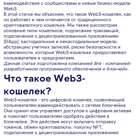
взаимодействие с сообществами и новые бизнес-модели
Web3.
В этой статье мы объясним, что такое Web3-кошелек, как
он работает и чем отличается от традиционного
криптовалютного кошелька. Мы также рассмотрим
основные типы кошельков, подписание транзакций,
подключение к децентрализованным приложениям
(DApp), кастодиальные и некастодиальные модели,
абстракцию учетных записей, риски безопасности и
возможности, которые Web3-кошельки предоставляют
пользователям и предприятиям.
Данная статья подготовлена ​​компанией ilink - компанией-
разработчиком программного обеспечения и блокчейн.
Что такое Web3-
кошелек?
Web3-кошелек - это цифровой кошелек, позволяющий
пользователям взаимодействовать с сетями блокчейна.
Она хранит или управляет доступом к цифровым активам
и помогает пользователям одобрять действия в
блокчейне. Эти действия могут включать отправку
токенов, обмен криптовалюты, покупку NFT,
подключение к децентрализованным приложениям