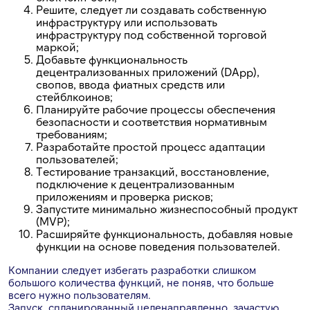
Решите, следует ли создавать собственную
инфраструктуру или использовать
инфраструктуру под собственной торговой
маркой;
Добавьте функциональность
децентрализованных приложений (DApp),
свопов, ввода фиатных средств или
стейблкоинов;
Планируйте рабочие процессы обеспечения
безопасности и соответствия нормативным
требованиям;
Разработайте простой процесс адаптации
пользователей;
Тестирование транзакций, восстановление,
подключение к децентрализованным
приложениям и проверка рисков;
Запустите минимально жизнеспособный продукт
(MVP);
Расширяйте функциональность, добавляя новые
функции на основе поведения пользователей.
Компании следует избегать разработки слишком
большого количества функций, не поняв, что больше
всего нужно пользователям.
Запуск, спланированный целенаправленно, зачастую