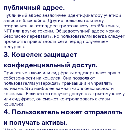
публичный адрес.
Публичный адрес аналогичен идентификатору учетной
записи в блокчейне. Другие пользователи могут
отправлять на этот адрес криптовалюту, стейблкоины,
NFT или другие токены. Общедоступный адрес можно
безопасно передавать, но пользователям всегда следует
проверять правильность сети перед получением
ресурсов.
3. Кошелек защищает
конфиденциальный доступ.
Приватные ключи или сид-фразы подтверждают право
собственности на кошелек. Они позволяют
пользователям утверждать транзакции и управлять
активами. Это наиболее важная часть безопасности
кошелька. Если кто-то получит доступ к закрытому ключу
или сид-фразе, он сможет контролировать активы
кошелька.
4. Пользователь может отправлять
и получать активы.