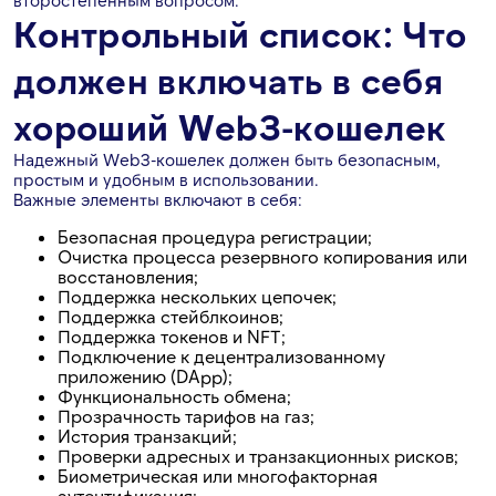
второстепенным вопросом.
Контрольный список: Что
должен включать в себя
хороший Web3-кошелек
Надежный Web3-кошелек должен быть безопасным,
простым и удобным в использовании.
Важные элементы включают в себя:
Безопасная процедура регистрации;
Очистка процесса резервного копирования или
восстановления;
Поддержка нескольких цепочек;
Поддержка стейблкоинов;
Поддержка токенов и NFT;
Подключение к децентрализованному
приложению (DApp);
Функциональность обмена;
Прозрачность тарифов на газ;
История транзакций;
Проверки адресных и транзакционных рисков;
Биометрическая или многофакторная
аутентификация;