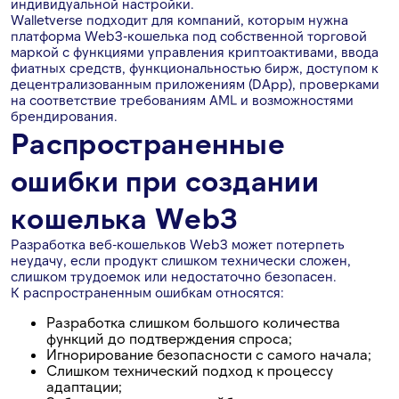
индивидуальной настройки.
Walletverse подходит для компаний, которым нужна
платформа Web3-кошелька под собственной торговой
маркой с функциями управления криптоактивами, ввода
фиатных средств, функциональностью бирж, доступом к
децентрализованным приложениям (DApp), проверками
на соответствие требованиям AML и возможностями
брендирования.
Распространенные
ошибки при создании
кошелька Web3
Разработка веб-кошельков Web3 может потерпеть
неудачу, если продукт слишком технически сложен,
слишком трудоемок или недостаточно безопасен.
К распространенным ошибкам относятся:
Разработка слишком большого количества
функций до подтверждения спроса;
Игнорирование безопасности с самого начала;
Слишком технический подход к процессу
адаптации;