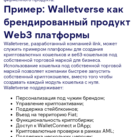
Пример: Walletverse как
брендированный продукт
Web3 платформы
Walletverse, разработанный компанией ilink, может
служить примером платформы для создания
криптовалютных кошельков и веб3-кошельков под
собственной торговой маркой для бизнеса.
Использование кошелька под собственной торговой
маркой позволяет компании быстрее запустить
собственный криптокошелек, вместо того чтобы
создавать каждый модуль кошелька с нуля.
Walletverse поддерживает:
Персонализация под чужим брендом;
Управление криптоактивами;
Поддержка стейблкоинов;
Въезд на территорию Fiat;
Функциональность криптобиржи;
Доступ к WalletConnect и DApp;
Криптовалютные проверки в рамках AML;
Поддержка нескольких цепочек;