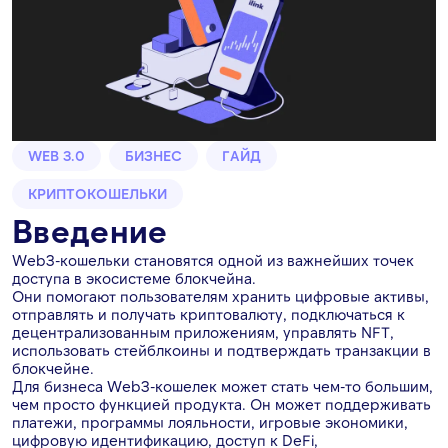
WEB 3.0
БИЗНЕС
ГАЙД
КРИПТОКОШЕЛЬКИ
Введение
Web3-кошельки становятся одной из важнейших точек
доступа в экосистеме блокчейна.
Они помогают пользователям хранить цифровые активы,
отправлять и получать криптовалюту, подключаться к
децентрализованным приложениям, управлять NFT,
использовать стейблкоины и подтверждать транзакции в
блокчейне.
Для бизнеса Web3-кошелек может стать чем-то большим,
чем просто функцией продукта. Он может поддерживать
платежи, программы лояльности, игровые экономики,
цифровую идентификацию, доступ к DeFi,