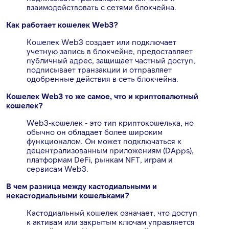
взаимодействовать с сетями блокчейна.
Как работает кошелек Web3?
Кошелек Web3 создает или подключает
учетную запись в блокчейне, предоставляет
публичный адрес, защищает частный доступ,
подписывает транзакции и отправляет
одобренные действия в сеть блокчейна.
Кошелек Web3 то же самое, что и криптовалютный
кошелек?
Web3-кошелек - это тип криптокошелька, но
обычно он обладает более широким
функционалом. Он может подключаться к
децентрализованным приложениям (DApps),
платформам DeFi, рынкам NFT, играм и
сервисам Web3.
В чем разница между кастодиальными и
некастодиальными кошельками?
Кастодиальный кошелек означает, что доступ
к активам или закрытым ключам управляется