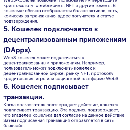
Web3-кошелек позволяет пользователям переводить
криптовалюту, стейблкоины, NFT и другие токены. В
кошельке обычно отображается баланс активов, сеть,
комиссия за транзакцию, адрес получателя и статус
подтверждения.
5. Кошелек подключается к
децентрализованным приложениям
(DApps).
Web3-кошелек может подключаться к
децентрализованным приложениям. Например,
пользователь может подключить кошелек к
децентрализованной бирже, рынку NFT, протоколу
кредитования, игре или социальной платформе Web3.
6. Кошелек подписывает
транзакции.
Когда пользователь подтверждает действие, кошелек
подписывает транзакцию. Эта подпись подтверждает,
что владелец кошелька дал согласие на данное действие.
Затем подписанная транзакция отправляется в сеть
блокчейн.