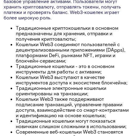
базовое управление активами. Пользователи могут
хранить криптовалюту, отправлять токены, получать
платежи и проверять баланс. Web3-кошелек играет
более широкую роль.
Традиционные криптокошельки в основном
предназначены для хранения, отправки и
получения криптовалюты;
Кошельки Web3 соединяют пользователей с
децентрализованными приложениями (DApps),
платформами DeFi, рынками NFT, играми и
блокчейн-сервисами;
Традиционные кошельки - это в основном
инструменты для работы с активами;
Кошельки Web3 выступают в качестве
инструментов доступа к экосистеме блокчейна;
Традиционные электронные кошельки
ориентированы на транзакции;
Кошельки Web3 также поддерживают
подписание транзакций, управление правами
доступа, взаимодействие со смарт-контрактами
и идентификацию на основе кошелька;
Традиционные кошельки могут показаться
новичкам слишком сложными в использовании;
Современные веб-кошельки Web3 становятся