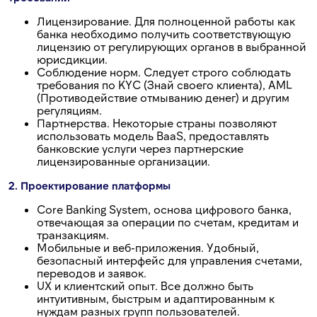
Лицензирование. Для полноценной работы как
банка необходимо получить соответствующую
лицензию от регулирующих органов в выбранной
юрисдикции.
Соблюдение норм. Следует строго соблюдать
требования по KYC (Знай своего клиента), AML
(Противодействие отмыванию денег) и другим
регуляциям.
Партнерства. Некоторые страны позволяют
использовать модель BaaS, предоставлять
банковские услуги через партнерские
лицензированные организации.
2. Проектирование платформы
Core Banking System, основа цифрового банка,
отвечающая за операции по счетам, кредитам и
транзакциям.
Мобильные и веб-приложения. Удобный,
безопасный интерфейс для управления счетами,
переводов и заявок.
UX и клиентский опыт. Все должно быть
интуитивным, быстрым и адаптированным к
нуждам разных групп пользователей.