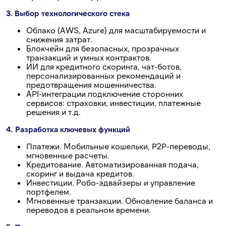
3. Выбор технологического стека
Облако (AWS, Azure) для масштабируемости и
снижения затрат.
Блокчейн для безопасных, прозрачных
транзакций и умных контрактов.
ИИ для кредитного скоринга, чат-ботов,
персонализированных рекомендаций и
предотвращения мошенничества.
API-интеграции подключение сторонних
сервисов: страховки, инвестиции, платежные
решения и т.д.
4. Разработка ключевых функций
Платежи. Мобильные кошельки, P2P-переводы,
мгновенные расчеты.
Кредитование. Автоматизированная подача,
скоринг и выдача кредитов.
Инвестиции. Робо-эдвайзеры и управление
портфелем.
Мгновенные транзакции. Обновление баланса и
переводов в реальном времени.