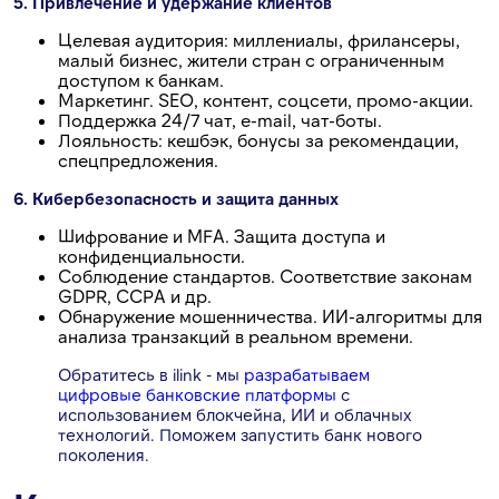
5. Привлечение и удержание клиентов
Целевая аудитория: миллениалы, фрилансеры,
малый бизнес, жители стран с ограниченным
доступом к банкам.
Маркетинг. SEO, контент, соцсети, промо-акции.
Поддержка 24/7 чат, e-mail, чат-боты.
Лояльность: кешбэк, бонусы за рекомендации,
спецпредложения.
6. Кибербезопасность и защита данных
Шифрование и MFA. Защита доступа и
конфиденциальности.
Соблюдение стандартов. Соответствие законам
GDPR, CCPA и др.
Обнаружение мошенничества. ИИ-алгоритмы для
анализа транзакций в реальном времени.
Обратитесь в ilink - мы
разрабатываем
цифровые банковские платформы
с
использованием блокчейна, ИИ и облачных
технологий. Поможем запустить банк нового
поколения.