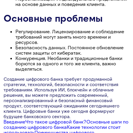
на основе данных и поведения клиента.
Основные проблемы
Регулирование. Лицензирование и соблюдение
требований могут занять много времени и
ресурсов.
Безопасность данных. Постоянное обновление
систем защиты от кибератак.
Конкуренция. Необанки и традиционные банки
борются за одного и того же клиента, важно
выделяться.
Создание цифрового банка требует продуманной
стратегии, технологий, безопасности и соответствия
требованиям. Используя ИИ, блокчейн и облачные
решения, вы можете предложить современный,
персонализированный и безопасный финансовый
продукт, соответствующий ожиданиям сегодняшнего
клиента. Цифровые банки уже сегодня формируют
будущее банковского сектора.
Введение
Что такое цифровой банк?
Основные шаги по
созданию цифрового банка
Какие технологии стоит
использовать
Преимущества цифрового