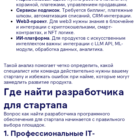
корзиной, платежами, управлением продавцами.
Сервисы подписок
. Требуется биллинг, платежные
шлюзы, автоматизация списаний, CRM-интеграции.
Web3-проект
. Для web3 нужны знания в блокчейне
и интеграции с криптокошельками, смарт-
контрактах, и NFT логике.
ИИ-платформа
. Для продуктов с искусственным
интеллектом важны: интеграции с LLM API, ML-
модули, обработка данных, аналитика.
Такой анализ помогает четко определить, какой
специалист или команда действительно нужны вашему
стартапу и избежать ошибок при найме, которые могут
замедлить развитие продукта.
Где найти разработчика
для стартапа
Вопрос как найти разработчика программного
обеспечения для стартапа начинается с правильного
выбора площадок.
1. Профессиональные IT-