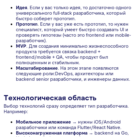
Идея
. Если у вас только идея, то достаточно одного
универсального full-stack разработчика, который
быстро соберет прототип.
Прототип
. Если у вас уже есть прототип, то нужен
специалист, который умеет быстро создавать UI и
проверять гипотезы (часто это frontend или mobile-
разработчик).
MVP
. Для создания минимально жизнеспособного
продукта требуется связка backend +
frontend/mobile + QA, чтобы продукт был
полноценным и стабильным.
Масштабирование
. На этом этапе появляются
следующие роли:DevOps, архитекторы или
backend senior разработчики, и инженеры данных.
Технологическая область
Выбор технологий сразу определяет тип разработчика.
Например:
Мобильное приложение
→ нужны iOS/Android
разработчики или команда Flutter/React Native.
Высоконагруженная платформа
→ backend на Go,