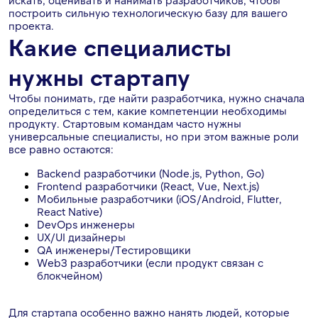
искать, оценивать и нанимать разработчиков, чтобы
построить сильную технологическую базу для вашего
проекта.
Какие специалисты
нужны стартапу
Чтобы понимать, где найти разработчика, нужно сначала
определиться с тем, какие компетенции необходимы
продукту. Стартовым командам часто нужны
универсальные специалисты, но при этом важные роли
все равно остаются:
Backend разработчики (Node.js, Python, Go)
Frontend разработчики (React, Vue, Next.js)
Мобильные разработчики (iOS/Android, Flutter,
React Native)
DevOps инженеры
UX/UI дизайнеры
QA инженеры/Тестировщики
Web3 разработчики (если продукт связан с
блокчейном)
Для стартапа особенно важно нанять людей, которые