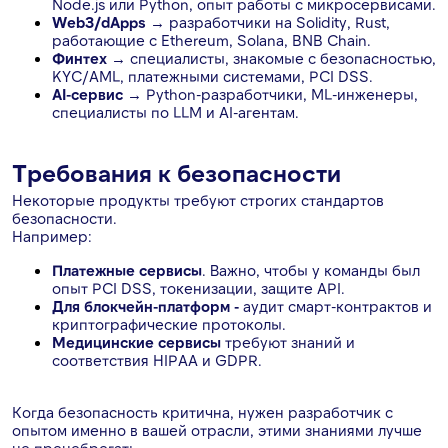
Node.js или Python, опыт работы с микросервисами.
Web3/dApps
→ разработчики на Solidity, Rust,
работающие с Ethereum, Solana, BNB Chain.
Финтех
→ специалисты, знакомые с безопасностью,
KYC/AML, платежными системами, PCI DSS.
AI-сервис
→ Python-разработчики, ML-инженеры,
специалисты по LLM и AI-агентам.
Требования к безопасности
Некоторые продукты требуют строгих стандартов
безопасности.
Например:
Платежные сервисы
. Важно, чтобы у команды был
опыт PCI DSS, токенизации, защите API.
Для блокчейн-платформ -
аудит смарт-контрактов и
криптографические протоколы.
Медицинские сервисы
требуют знаний и
соответствия HIPAA и GDPR.
Когда безопасность критична, нужен разработчик с
опытом именно в вашей отрасли, этими знаниями лучше