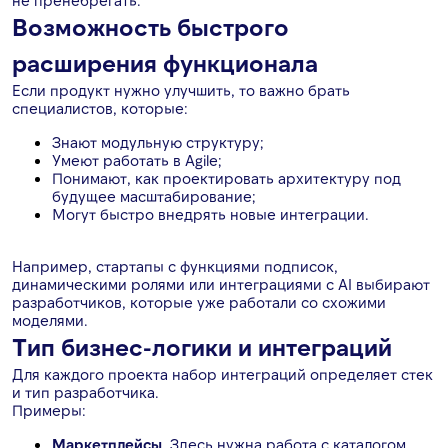
не пренебрегать.
Возможность быстрого
расширения функционала
Если продукт нужно улучшить, то важно брать
специалистов, которые:
Знают модульную структуру;
Умеют работать в Agile;
Понимают, как проектировать архитектуру под
будущее масштабирование;
Могут быстро внедрять новые интеграции.
Например, стартапы с функциями подписок,
динамическими ролями или интеграциями с AI выбирают
разработчиков, которые уже работали со схожими
моделями.
Тип бизнес-логики и интеграций
Для каждого проекта набор интеграций определяет стек
и тип разработчика.
Примеры:
Маркетплейсы
. Здесь нужна работа с каталогом,