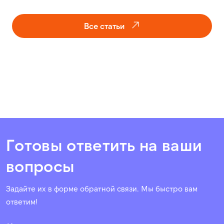
Все статьи
Готовы ответить на ваши
вопросы
Задайте их в форме обратной связи. Мы быстро вам
ответим!